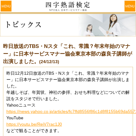
昨日放送のTBS・Nスタ「これ、常識？年末年始のマナ
ー」に日本サービスマナー協会東京本部の森良子講師が
出演しました。
(24/12/13)
昨日12月12日放送のTBS・Nスタ「これ、常識？年末年始のマナ
ー」に日本サービスマナー協会東京本部の森良子講師が出演しま
した。
年越しそば、年賀状、神社の参拝、おせち料理などについての解
説をスタジオで行いました。
Yahooニュース
https://news.yahoo.co.jp/articles/fc7ffd8556f86c1d8f8155b69da55
YouTube
https://youtu.be/ReiV7rac1J0
などで観ることができます。