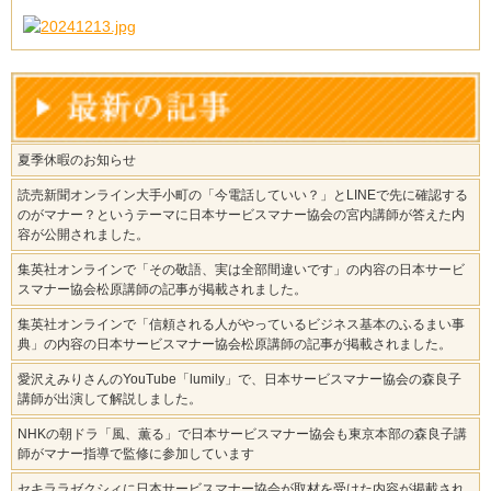
夏季休暇のお知らせ
読売新聞オンライン大手小町の「今電話していい？」とLINEで先に確認する
のがマナー？というテーマに日本サービスマナー協会の宮内講師が答えた内
容が公開されました。
集英社オンラインで「その敬語、実は全部間違いです」の内容の日本サービ
スマナー協会松原講師の記事が掲載されました。
集英社オンラインで「信頼される人がやっているビジネス基本のふるまい事
典」の内容の日本サービスマナー協会松原講師の記事が掲載されました。
愛沢えみりさんのYouTube「lumily」で、日本サービスマナー協会の森良子
講師が出演して解説しました。
NHKの朝ドラ「風、薫る」で日本サービスマナー協会も東京本部の森良子講
師がマナー指導で監修に参加しています
セキララゼクシィに日本サービスマナー協会が取材を受けた内容が掲載され