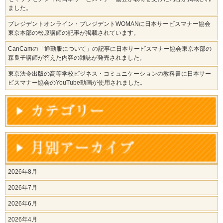
ました。
プレジデントオンライン・プレジデントWOMANに日本サービスマナー協会
東京本部の松原講師の記事が掲載されています。
CanCamの「通勤服について」の記事に日本サービスマナー協会東京本部の
森良子講師が答えた内容の雑誌が発売されました。
東京法令出版の高等学校ビジネス・コミュニケーションの教科書に日本サー
ビスマナー協会のYouTube動画が使用されました。
2026年8月
2026年7月
2026年6月
2026年4月