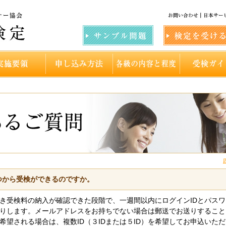
つから受検ができるのですか。
き受検料の納入が確認できた段階で、一週間以内にログインIDとパス
りします。メールアドレスをお持ちでない場合は郵送でお送りすること
希望される場合は、複数ID（３IDまたは５ID）を希望してお申込いた