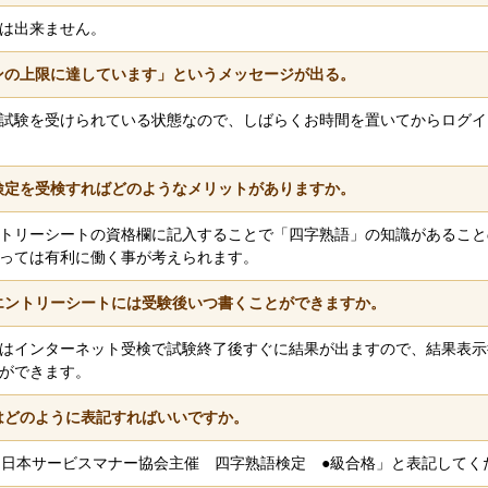
は出来ません。
ンの上限に達しています」というメッセージが出る。
試験を受けられている状態なので、しばらくお時間を置いてからログイ
検定を受検すればどのようなメリットがありますか。
トリーシートの資格欄に記入することで「四字熟語」の知識があること
っては有利に働く事が考えられます。
エントリーシートには受験後いつ書くことができますか。
はインターネット受検で試験終了後すぐに結果が出ますので、結果表示
ができます。
はどのように表記すればいいですか。
 日本サービスマナー協会主催 四字熟語検定 ●級合格」と表記してく