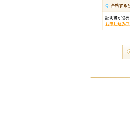
Q.
合格する
証明書が必要
お申し込みフ