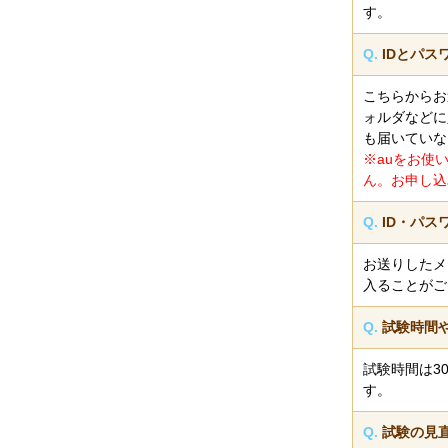
す。
Q.
IDとパ
こちらからお
ォルダなどに
も届いていな
※auをお使
ん。お申し込
Q.
ID・パ
お送りしたメ
入ることがご
Q.
試験時間
試験時間は3
す。
Q.
試験の見