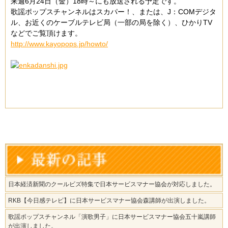
来週6
月24日（金）18時～
にも放送される予定です。
歌謡ポップスチャンネルはスカパー！、または、J：COMデジタ
ル、お近くのケーブルテレビ局（一部の局を除く）、ひかりTV
などでご覧頂けます。
http://www.kayopops.jp/howto/
日本経済新聞のクールビズ特集で日本サービスマナー協会が対応しました。
RKB【今日感テレビ】に日本サービスマナー協会森講師が出演しました。
歌謡ポップスチャンネル「演歌男子」に日本サービスマナー協会五十嵐講師
が出演しました。