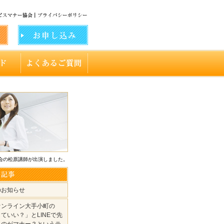
会の松原講師が出演しました。
のお知らせ
オンライン大手小町の
ていい？」とLINEで先