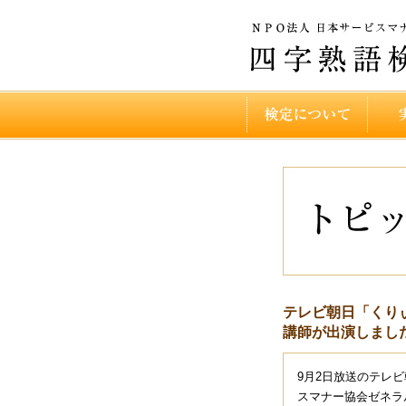
テレビ朝日「くり
講師が出演しまし
9月2日放送の
テレビ
スマナー協会ゼネラ